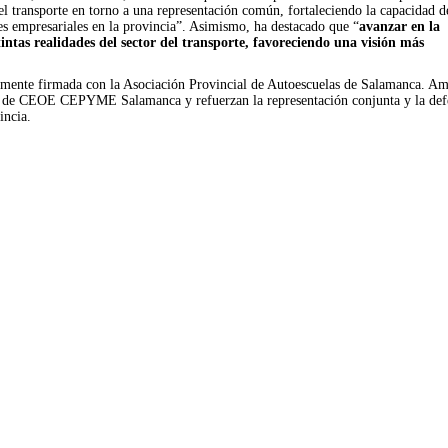
el transporte en torno a una representación común, fortaleciendo la capacidad d
ses empresariales en la provincia”. Asimismo, ha destacado que “
avanzar en la
tintas realidades del sector del transporte, favoreciendo una visión más
temente firmada con la Asociación Provincial de Autoescuelas de Salamanca. A
iva de CEOE CEPYME Salamanca y refuerzan la representación conjunta y la def
incia.