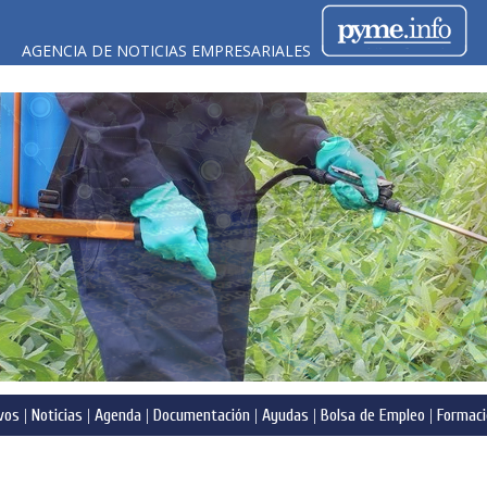
AGENCIA DE NOTICIAS EMPRESARIALES
vos
|
Noticias
|
Agenda
|
Documentación
|
Ayudas
|
Bolsa de Empleo
|
Formaci