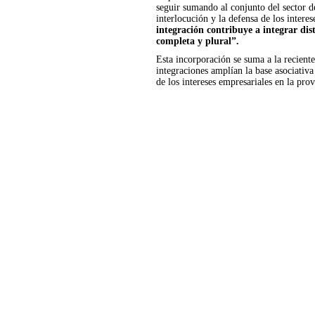
seguir sumando al conjunto del sector d
interlocución y la defensa de los intere
integración contribuye a integrar dis
completa y plural”.
Esta incorporación se suma a la recien
integraciones amplían la base asociat
de los intereses empresariales en la prov