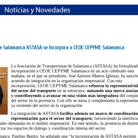
 de Salamanca ASTASA se incorpora a CEOE CEPYME Salamanca
La Asociación de Transportistas de Salamanca (ASTASA) ha formalizad
incorporación a CEOE CEPYME Salamanca en un acto celebrado esta
mañana, en el que su presidente, José Antonio Mateos Iglesias, ha suscrit
acuerdo de integración en la organización empresarial. Con esta
incorporación, CEOE CEPYME Salamanca
refuerza la representativi
del sector del transporte
en su estructura,
sumando una nueva asocia
y contribuyendo a avanzar en una visión más integradora
del conjun
del sector en la provincia. Con ello se suma y complementa la representa
ya existente del sector en la organización.
La integración de ASTASA
facilita además un marco de coordinación
representación para el sector del transporte,
favoreciendo la interlocu
pales demandas en el ámbito empresarial. En este sentido, la presencia de distint
rzar los espacios de diálogo y coordinación interna del sector.
ca, Paulino Benito, ha señalado que “la incorporación de ASTASA permite