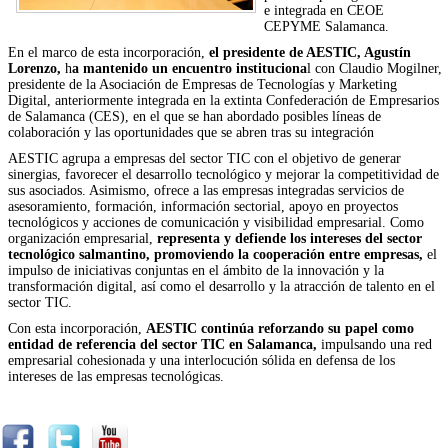
e integrada en CEOE
CEPYME Salamanca.
En el marco de esta incorporación,
el presidente de AESTIC, Agustín
Lorenzo,
h
a mantenido un encuentro instituciona
l con Claudio Mogilner,
presidente de la Asociación de Empresas de Tecnologías y Marketing
Digital, anteriormente integrada en la extinta Confederación de Empresarios
de Salamanca (CES), en el que se han abordado posibles líneas de
colaboración y las oportunidades que se abren tras su integración
AESTIC agrupa a empresas del sector TIC
con el objetivo de generar
sinergias, favorecer el desarrollo tecnológico y mejorar la competitividad de
sus asociados. Asimismo, ofrece a las empresas integradas servicios de
asesoramiento, formación, información sectorial, apoyo en proyectos
tecnológicos y acciones de comunicación y visibilidad empresarial. Como
organización empresarial,
representa y defiende los intereses del sector
tecnológico salmantino,
promoviendo la cooperación entre empresas,
el
impulso de iniciativas conjuntas en el ámbito de la innovación y la
transformación digital, así como el desarrollo y la atracción de talento en el
sector TIC.
Con esta incorporación,
AESTIC continúa reforzando su papel como
entidad de referencia del sector TIC en Salamanca,
impulsando una red
empresarial cohesionada y una interlocución sólida en defensa de los
intereses de las empresas tecnológicas.