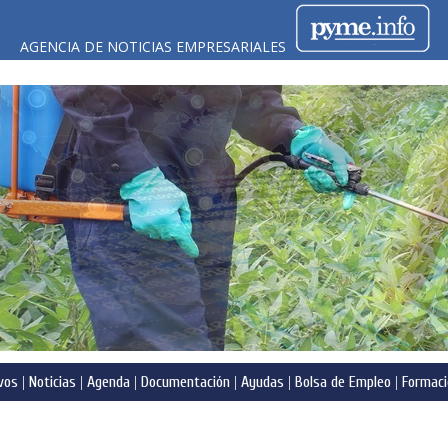
AGENCIA DE NOTICIAS EMPRESARIALES
vos
|
Noticias
|
Agenda
|
Documentación
|
Ayudas
|
Bolsa de Empleo
|
Formaci