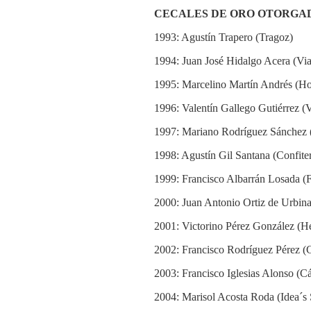
CECALES DE ORO OTORGA
1993: Agustín Trapero (Tragoz)
1994: Juan José Hidalgo Acera (Via
1995: Marcelino Martín Andrés (Ho
1996: Valentín Gallego Gutiérrez (
1997: Mariano Rodríguez Sánchez
1998: Agustín Gil Santana (Confiter
1999: Francisco Albarrán Losada (F
2000: Juan Antonio Ortiz de Urbina
2001: Victorino Pérez González (H
2002: Francisco Rodríguez Pérez (C
2003: Francisco Iglesias Alonso (Cá
2004: Marisol Acosta Roda (Idea´s