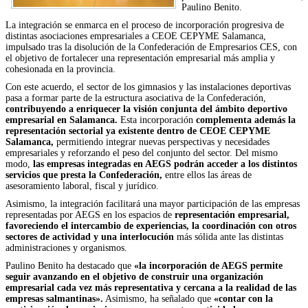
Paulino Benito.
La integración se enmarca en el proceso de incorporación progresiva de
distintas asociaciones empresariales a CEOE CEPYME Salamanca,
impulsado tras la disolución de la Confederación de Empresarios CES, con
el objetivo de fortalecer una representación empresarial más amplia y
cohesionada en la provincia.
Con este acuerdo, el sector de los gimnasios y las instalaciones deportivas
pasa a formar parte de la estructura asociativa de la Confederación,
contribuyendo a enriquecer la visión conjunta del ámbito deportivo
empresarial en Salamanca.
Esta incorporación
complementa además la
representación sectorial ya existente dentro de CEOE CEPYME
Salamanca,
permitiendo integrar nuevas perspectivas y necesidades
empresariales y reforzando el peso del conjunto del sector. Del mismo
modo,
las empresas integradas en AEGS podrán acceder a los distintos
servicios que presta la Confederación,
entre ellos las áreas de
asesoramiento laboral, fiscal y jurídico.
Asimismo, la integración facilitará una mayor participación de las empresas
representadas por AEGS en los espacios de
representación empresarial,
favoreciendo el intercambio de experiencias, la coordinación con otros
sectores de actividad y una interlocución
más sólida ante las distintas
administraciones y organismos.
Paulino Benito ha destacado que
«la incorporación de AEGS permite
seguir avanzando en el objetivo de construir una organización
empresarial cada vez más representativa y cercana a la realidad de las
empresas salmantinas».
Asimismo, ha señalado que
«contar con la