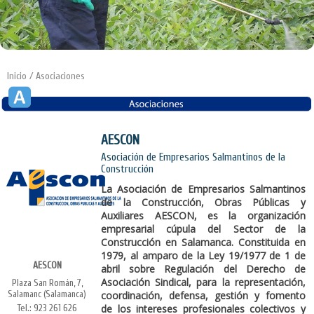
Inicio
/ Asociaciones
AESCON
Asociación de Empresarios Salmantinos de la
Construcción
La Asociación de Empresarios Salmantinos
de la Construcción, Obras Públicas y
Auxiliares AESCON, es la organización
empresarial cúpula del Sector de la
Construcción en Salamanca. Constituida en
1979, al amparo de la Ley 19/1977 de 1 de
AESCON
abril sobre Regulación del Derecho de
Asociación Sindical, para la representación,
Plaza San Román, 7,
Salamanc (Salamanca)
coordinación, defensa, gestión y fomento
de los intereses profesionales colectivos y
Tel.: 923 261 626