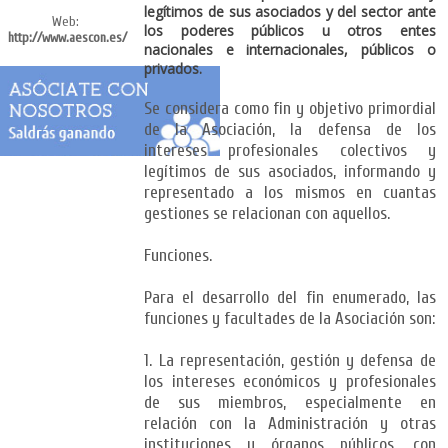
legítimos de sus asociados y del sector ante
Web:
los poderes públicos u otros entes
http://www.aescon.es/
nacionales e internacionales, públicos o
privados.
Se considera como fin y objetivo primordial
de la Asociación, la defensa de los
intereses profesionales colectivos y
legítimos de sus asociados, informando y
representado a los mismos en cuantas
gestiones se relacionan con aquellos.
Funciones.
Para el desarrollo del fin enumerado, las
funciones y facultades de la Asociación son:
1. La representación, gestión y defensa de
los intereses económicos y profesionales
de sus miembros, especialmente en
relación con la Administración y otras
instituciones y órganos públicos, con