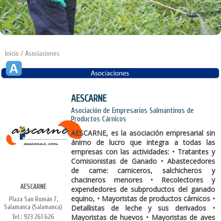
Inicio
/ Asociaciones
AESCARNE
Asociación de Empresarios Salmantinos de
Productos Cárnicos
AESCARNE, es la asociación empresarial sin
ánimo de lucro que integra a todas las
empresas con las actividades: • Tratantes y
Comisionistas de Ganado • Abastecedores
de carne: carniceros, salchicheros y
chacineros menores • Recolectores y
AESCARNE
expendedores de subproductos del ganado
equino, • Mayoristas de productos cárnicos •
Plaza San Román 7,
Salamanca (Salamanca)
Detallistas de leche y sus derivados •
Mayoristas de huevos • Mayoristas de aves
Tel.: 923 261 626